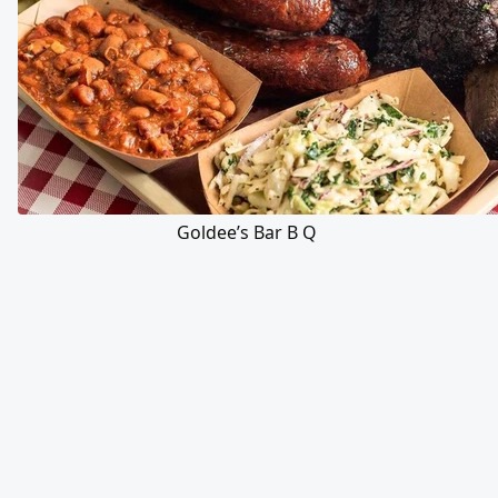
Goldee’s Bar B Q